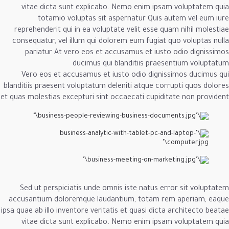
vitae dicta sunt explicabo. Nemo enim ip
totamio voluptas sit aspernatur Qui
reprehenderit qui in ea voluptate velit esse
consequatur, vel illum qui dolorem eum fugia
pariatur At vero eos et accusamus et iu
ducimus qui blanditiis pr
Vero eos et accusamus et iusto odio dign
blanditiis praesent voluptatum deleniti atque c
et quas molestias excepturi sint occaecati cupi
Sed ut perspiciatis unde omnis iste natus 
accusantium doloremque laudantium, totam 
ipsa quae ab illo inventore veritatis et quasi di
vitae dicta sunt explicabo. Nemo enim ip