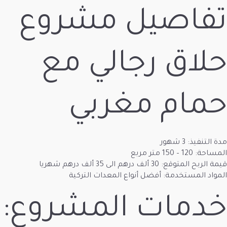
يل مشروع
رجالي مع
مغربي
ا
فضل أنواع المعدات التركية
 المشروع: