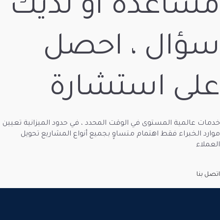
ة أو لديك
 ، احصل
ستشارة
ى في الوقت المحدد ، في حدود الميزانية تعيين
هتمام متساوٍ بجميع أنواع المشاريع تحويل